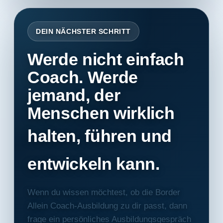
DEIN NÄCHSTER SCHRITT
Werde nicht einfach
Coach. Werde
jemand, der
Menschen wirklich
halten, führen und
entwickeln
kann.
Wenn du wissen möchtest, ob die Border
Allein Coach-Ausbildung zu dir passt, dann
frage ein persönliches Ausbildungsgespräch