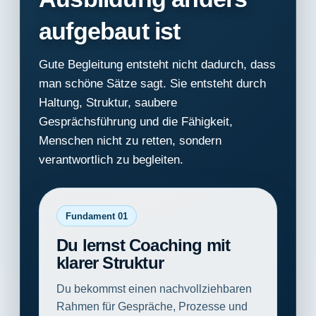
aufgebaut ist
Gute Begleitung entsteht nicht dadurch, dass
man schöne Sätze sagt. Sie entsteht durch
Haltung, Struktur, saubere
Gesprächsführung und die Fähigkeit,
Menschen nicht zu retten, sondern
verantwortlich zu begleiten.
Fundament 01
Du lernst Coaching mit
klarer Struktur
Du bekommst einen nachvollziehbaren
Rahmen für Gespräche, Prozesse und