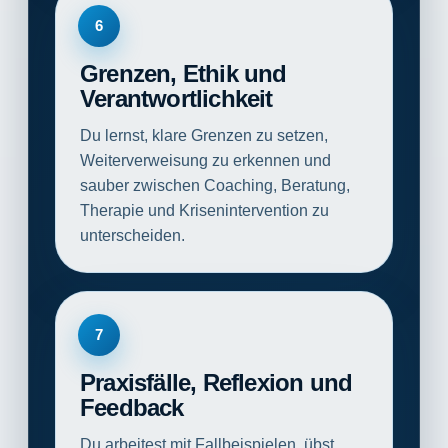
6
Grenzen, Ethik und
Verantwortlichkeit
Du lernst, klare Grenzen zu setzen,
Weiterverweisung zu erkennen und
sauber zwischen Coaching, Beratung,
Therapie und Krisenintervention zu
unterscheiden.
7
Praxisfälle, Reflexion und
Feedback
Du arbeitest mit Fallbeispielen, übst